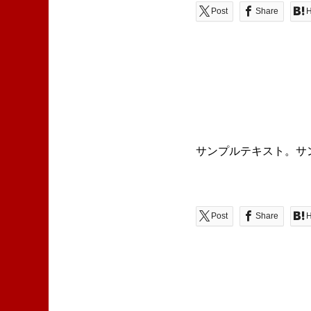
Post
Share
H
サンプルテキスト。サ
Post
Share
H