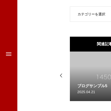
OPEN
関連記
5
ブログサンプル4
2025.04.21