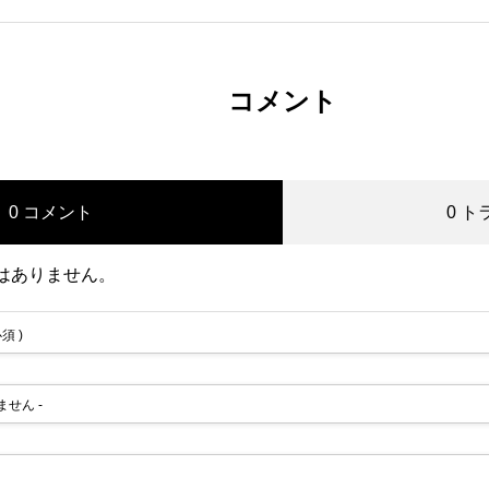
コメント
0 コメント
0 
はありません。
必須 )
れません -