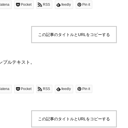
atena
Pocket
RSS
feedly
Pin it
この記事のタイトルとURLをコピーする
ンプルテキスト。
atena
Pocket
RSS
feedly
Pin it
この記事のタイトルとURLをコピーする