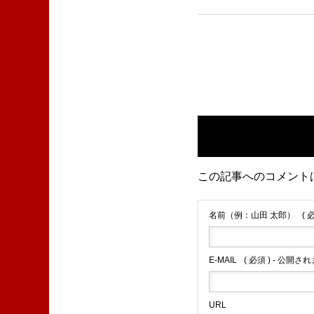
この記事へのコメント
名前（例：山田 太郎）
( 
E-MAIL
( 必須 ) - 公開さ
URL